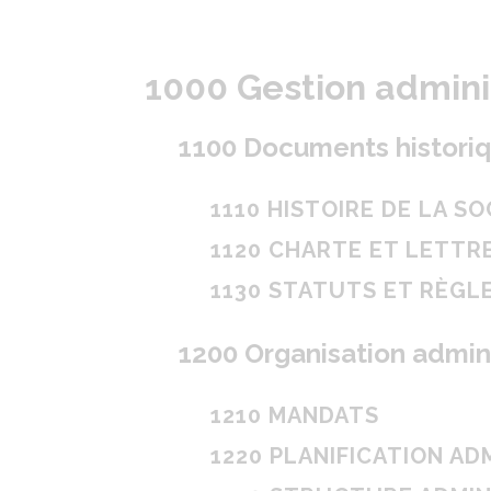
1000 Gestion admini
1100 Documents historiqu
1110 HISTOIRE DE LA S
1120 CHARTE ET LETTR
1130 STATUTS ET RÈG
1200 Organisation admini
1210 MANDATS
1220 PLANIFICATION AD