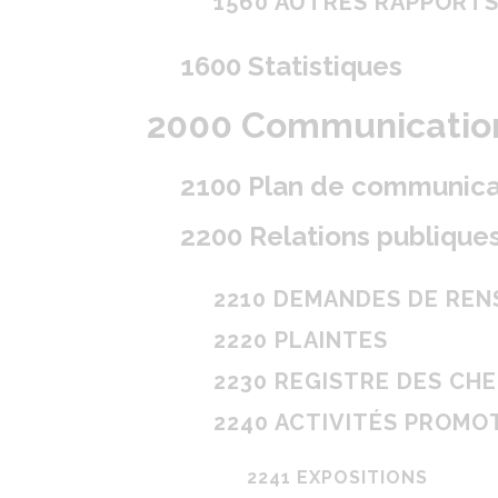
1560 AUTRES RAPPORT
1600 Statistiques
2000 Communications
2100 Plan de communica
2200 Relations publique
2210 DEMANDES DE RE
2220 PLAINTES
2230 REGISTRE DES CH
2240 ACTIVITÉS PROMO
2241 EXPOSITIONS