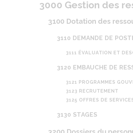
3000 Gestion des r
3100 Dotation des ress
3110 DEMANDE DE POST
3111 ÉVALUATION ET DES
3120 EMBAUCHE DE RE
3121 PROGRAMMES GOU
3123 RECRUTEMENT
3125 OFFRES DE SERVICE
3130 STAGES
3200 Dossiers du person