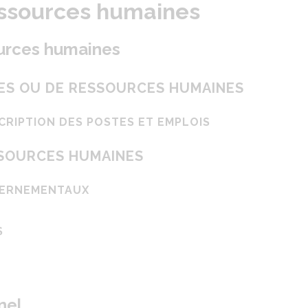
essources humaines
ources humaines
ES OU DE RESSOURCES HUMAINES
CRIPTION DES POSTES ET EMPLOIS
SSOURCES HUMAINES
VERNEMENTAUX
S
nel