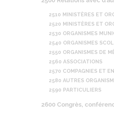
2500 Relations avec d’a
2510 MINISTÈRES ET O
2520 MINISTÈRES ET O
2530 ORGANISMES MUNI
2540 ORGANISMES SCOL
2550 ORGANISMES DE M
2560 ASSOCIATIONS
2570 COMPAGNIES ET E
2580 AUTRES ORGANISM
2590 PARTICULIERS
2600 Congrès, conférenc