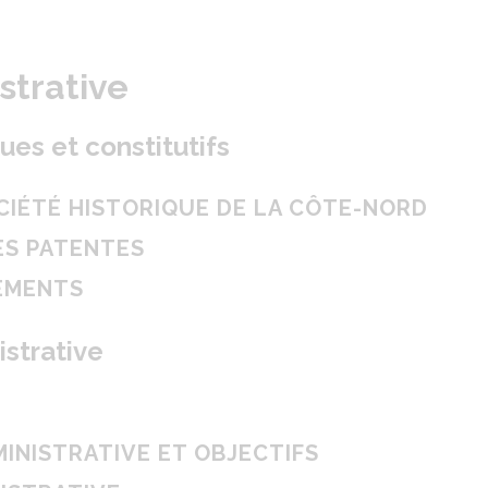
strative
es et constitutifs
OCIÉTÉ HISTORIQUE DE LA CÔTE-NORD
ES PATENTES
LEMENTS
strative
MINISTRATIVE ET OBJECTIFS