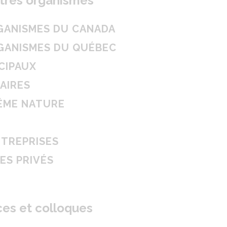
utres organismes
RGANISMES DU CANADA
RGANISMES DU QUÉBEC
CIPAUX
AIRES
ÊME NATURE
NTREPRISES
ES PRIVÉS
es et colloques