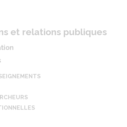
S
 et relations publiques
tion
s
NSEIGNEMENTS
ERCHEURS
TIONNELLES