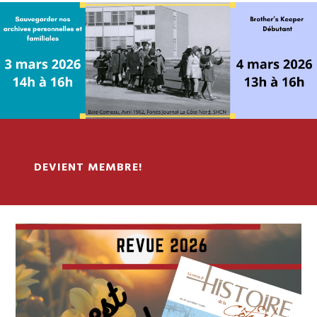
Centre d'archives privées de
DEVIENT MEMBRE!
la SHCN