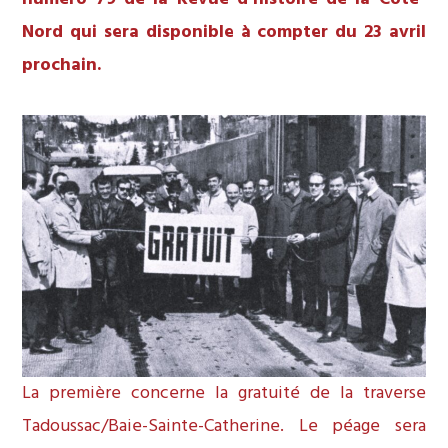
Nord qui sera disponible à compter du 23 avril
prochain.
La première concerne la gratuité de la traverse
Tadoussac/Baie-Sainte-Catherine. Le péage sera