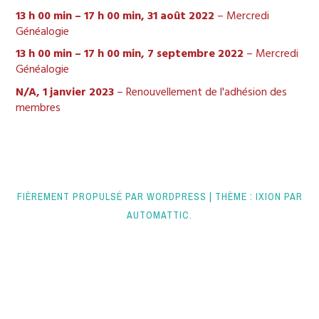
13 h 00 min
–
17 h 00 min
,
31 août 2022
–
Mercredi
Généalogie
13 h 00 min
–
17 h 00 min
,
7 septembre 2022
–
Mercredi
Généalogie
N/A,
1 janvier 2023
–
Renouvellement de l'adhésion des
membres
FIÈREMENT PROPULSÉ PAR WORDPRESS
|
THÈME : IXION PAR
AUTOMATTIC
.