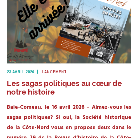
23 AVRIL 2026
LANCEMENT
Les sagas politiques au cœur de
notre histoire
Baie-Comeau, le 16 avril 2026 – Aimez-vous les
sagas politiques? Si oui, la Société historique
de la Côte-Nord vous en propose deux dans le
numéro 79 de la Revue d’histoire de la Côte-