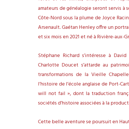
amateurs de généalogie seront servis à s
Côte-Nord sous la plume de Joyce Racine
Arsenault. Gaétan Henley offre un portra
et six mois en 2021 et né à Rivière-aux-G
Stéphane Richard s’intéresse à David
Charlotte Doucet s’attarde au patrimo
transformations de la Vieille Chape
l’histoire de l’école anglaise de Port-Ca
will not fail », dont la traduction fran
sociétés d’histoire associées à la product
Cette belle aventure se poursuit en Hau