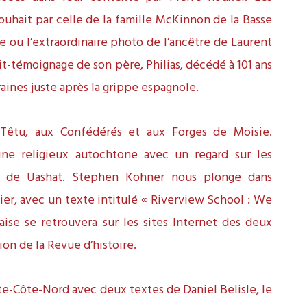
ouhait par celle de la famille McKinnon de la Basse
 ou l’extraordinaire photo de l’ancêtre de Laurent
it-témoignage de son père, Philias, décédé à 101 ans
raines juste après la grippe espagnole.
 Têtu, aux Confédérés et aux Forges de Moisie.
ine religieux autochtone avec un regard sur les
lle de Uashat. Stephen Kohner nous plonge dans
rtier, avec un texte intitulé « Riverview School : We
çaise se retrouvera sur les sites Internet des deux
ion de la Revue d’histoire.
te-Côte-Nord avec deux textes de Daniel Belisle, le