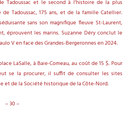
 Tadoussac et le second à l’histoire de la plus
de Tadoussac, 175 ans, et de la famille Catellier.
 séduisante sans son magnifique fleuve St-Laurent,
t, éprouvent les marins. Suzanne Déry conclut le
aulo V en face des Grandes-Bergeronnes en 2024.
place LaSalle, à Baie-Comeau, au coût de 15 $. Pour
t se la procurer, il suffit de consulter les sites
e et de la Société historique de la Côte-Nord.
– 30 –