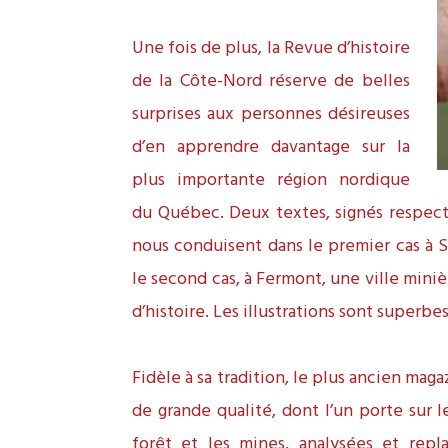
Une fois de plus, la Revue d’histoire
de la Côte-Nord réserve de belles
surprises aux personnes désireuses
d’en apprendre davantage sur la
plus importante région nordique
du Québec. Deux textes, signés respect
nous conduisent dans le premier cas à Sc
le second cas, à Fermont, une ville mini
d’histoire. Les illustrations sont superbes
Fidèle à sa tradition, le plus ancien ma
de grande qualité, dont l’un porte sur l
forêt et les mines, analysées et repl