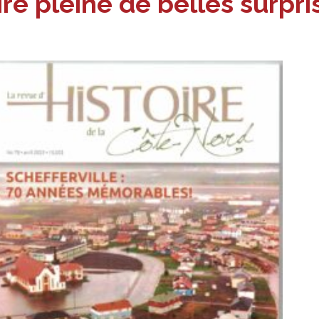
re pleine de belles surpri