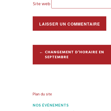
Site web
Navigation
CHANGEMENT D’HORAIRE EN
SEPTEMBRE
de
l’article
Plan du site
NOS ÉVÉNEMENTS