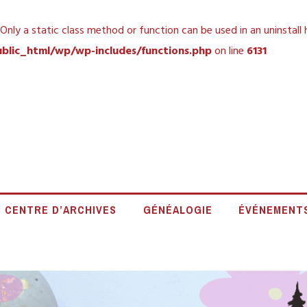
 Only a static class method or function can be used in an uninstall
blic_html/wp/wp-includes/functions.php
on line
6131
 HISTORIQUE DE L
CENTRE D’ARCHIVES
GÉNÉALOGIE
ÉVÉNEMENT