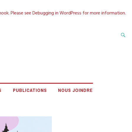
 hook. Please see
Debugging in WordPress
for more information.
Recherche
A CÔTE-NORD
S
PUBLICATIONS
NOUS JOINDRE