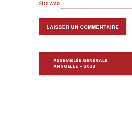
Site web
Navigation
ASSEMBLÉE GÉNÉRALE
ANNUELLE – 2023
de
l’article