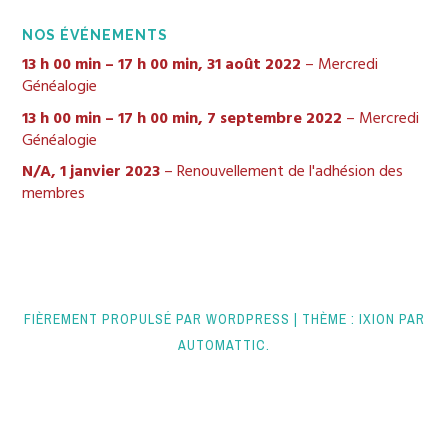
NOS ÉVÉNEMENTS
13 h 00 min
–
17 h 00 min
,
31 août 2022
–
Mercredi
Généalogie
13 h 00 min
–
17 h 00 min
,
7 septembre 2022
–
Mercredi
Généalogie
N/A,
1 janvier 2023
–
Renouvellement de l'adhésion des
membres
FIÈREMENT PROPULSÉ PAR WORDPRESS
|
THÈME : IXION PAR
AUTOMATTIC
.