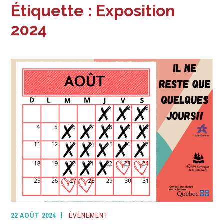
Étiquette :
Exposition
2024
22 AOÛT 2024
ÉVÈNEMENT