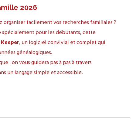
amille 2026
 organiser facilement vos recherches familiales ?
 spécialement pour les débutants, cette
s Keeper
, un logiciel convivial et complet qui
données généalogiques.
ue : on vous guidera pas à pas à travers
s un langage simple et accessible.