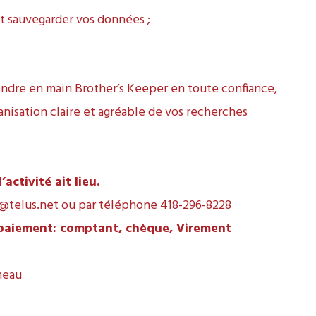
et sauvegarder vos données ;
ndre en main Brother’s Keeper en toute confiance,
anisation claire et agréable de vos recherches
ctivité ait lieu.
@telus.net
ou par téléphone 418-296-8228
 paiement: comptant, chèque, Virement
meau