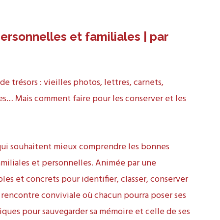
rsonnelles et familiales | par
e trésors : vieilles photos, lettres, carnets,
es… Mais comment faire pour les conserver et les
qui souhaitent mieux comprendre les bonnes
amiliales et personnelles. Animée par une
les et concrets pour identifier, classer, conserver
e rencontre conviviale où chacun pourra poser ses
atiques pour sauvegarder sa mémoire et celle de ses