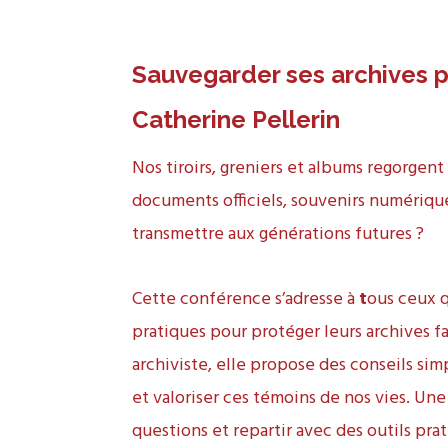
Sauvegarder ses archives pe
Catherine Pellerin
Nos tiroirs, greniers et albums regorgent d
documents officiels, souvenirs numériqu
transmettre aux générations futures ?
Cette conférence s’adresse à
t
ous ceux 
pratiques pour protéger leurs archives f
archiviste, elle propose des conseils simp
et valoriser ces témoins de nos vies. Un
questions et repartir avec des outils pr