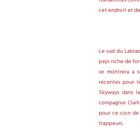
humanistes comme
cet endroit et de
Le sud du Labrado
pays riche de for
se montrera à s
récentes pour l
Skyways dans le
compagnie Clarke
pour ce coin de 
trappeurs.