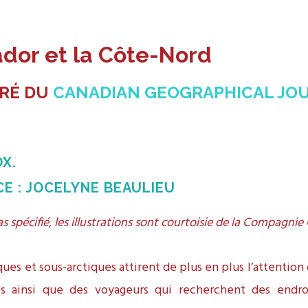
dor et la Côte-Nord
IRÉ DU
CANADIAN GEOGRAPHICAL JO
OX.
E : JOCELYNE BEAULIEU
s spécifié, les illustrations sont courtoisie de la Compagnie
ques et sous-arctiques attirent de plus en plus l’attention 
stes ainsi que des voyageurs qui recherchent des endr