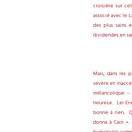
croisière sur ce
associé avec le L
des plus sains 
dividendes en sa
Mais, dans les p
sévère et inacce
mélancolique – u
heureux. Lei Eri
bonne à rien. Qu
donna à Caïn ».