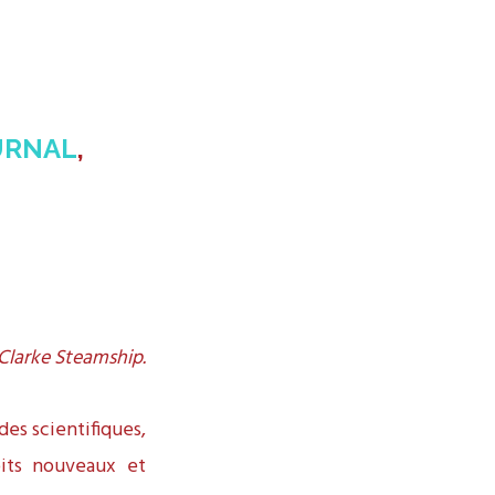
URNAL
,
 Clarke Steamship.
des scientifiques,
oits nouveaux et