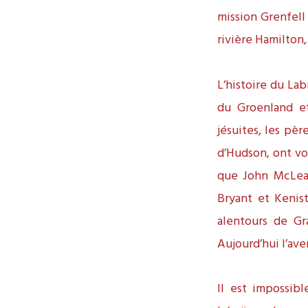
mission Grenfell 
rivière Hamilton,
L’histoire du Lab
du Groenland et
jésuites, les pè
d’Hudson, ont vo
que John McLean 
Bryant et Kenist
alentours de Gr
Aujourd’hui l’av
Il est impossibl