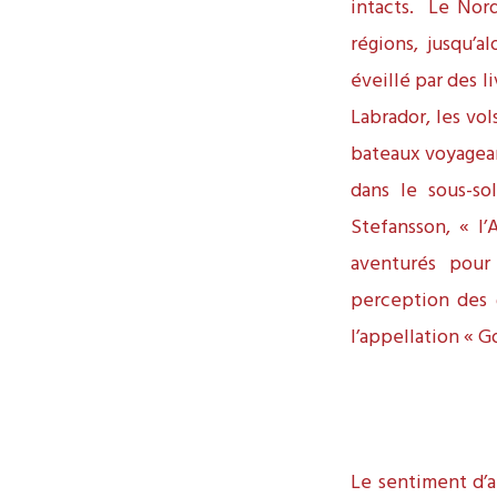
intacts. Le Nord
régions, jusqu’
éveillé par des l
Labrador, les vol
bateaux voyagean
dans le sous-so
Stefansson, « l’
aventurés pour s
perception des 
l’appellation « G
Le sentiment d’a