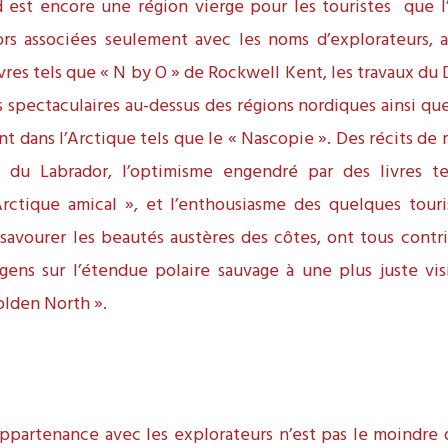
 est encore une région vierge pour les touristes que l
alors associées seulement avec les noms d’explorateurs,
ivres tels que « N by O » de Rockwell Kent, les travaux du D
s spectaculaires au-dessus des régions nordiques ainsi qu
t dans l’Arctique tels que le « Nascopie ». Des récits de 
l du Labrador, l’optimisme engendré par des livres t
Arctique amical », et l’enthousiasme des quelques touri
avourer les beautés austères des côtes, ont tous contr
gens sur l’étendue polaire sauvage à une plus juste vi
olden North ».
ppartenance avec les explorateurs n’est pas le moindre d