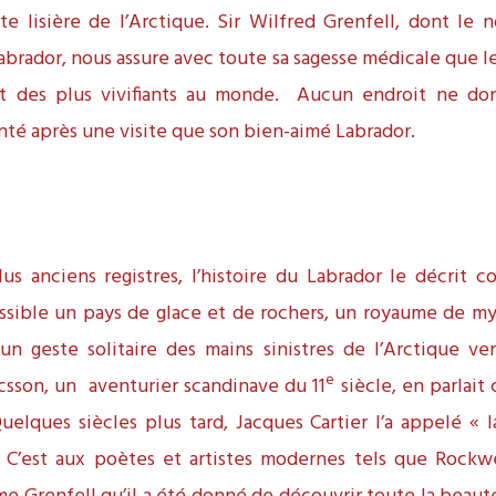
tte lisière de l’Arctique. Sir Wilfred Grenfell, dont le 
abrador, nous assure avec toute sa sagesse médicale que l
et des plus vivifiants au monde. Aucun endroit ne do
nté après une visite que son bien-aimé Labrador.
lus anciens registres, l’histoire du Labrador le décrit
ssible un pays de glace et de rochers, un royaume de my
n geste solitaire des mains sinistres de l’Arctique ve
e
csson, un aventurier scandinave du 11
siècle, en parlai
elques siècles plus tard, Jacques Cartier l’a appelé « 
 C’est aux poètes et artistes modernes tels que Rockw