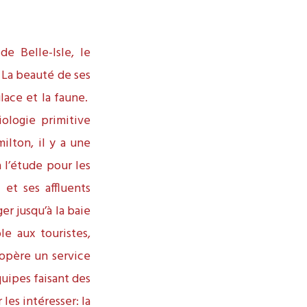
e Belle-Isle, le
 La beauté de ses
glace et la faune.
ologie primitive
milton, il y a une
l’étude pour les
 et ses affluents
er jusqu’à la baie
e aux touristes,
opère un service
quipes faisant des
les intéresser: la