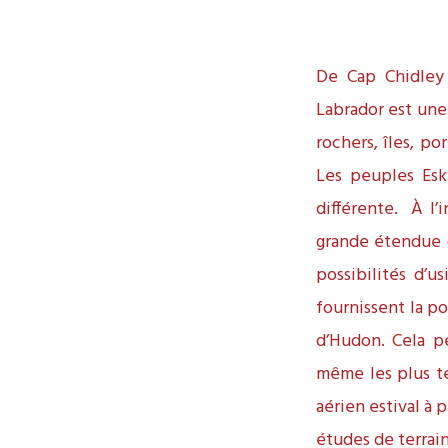
De Cap Chidley 
Labrador est une
rochers, îles, po
Les peuples Esk
différente. À l’i
grande étendue 
possibilités d’u
fournissent la po
d’Hudon. Cela p
même les plus t
aérien estival à 
études de terrain