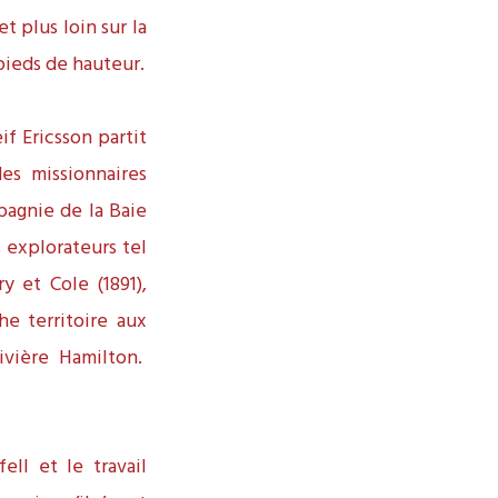
t plus loin sur la
 pieds de hauteur.
if Ericsson partit
es missionnaires
pagnie de la Baie
 explorateurs tel
y et Cole (1891),
he territoire aux
ivière Hamilton.
ell et le travail