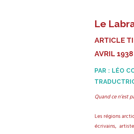
Le Labra
ARTICLE T
AVRIL 1938
PAR : LÉO C
TRADUCTRIC
Quand ce n’est pa
Les régions arcti
écrivains, arti