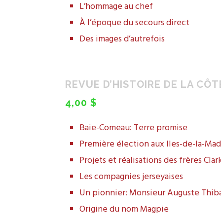
L’hommage au chef
À l’époque du secours direct
Des images d’autrefois
REVUE D’HISTOIRE DE LA CÔT
4,00 $
Baie-Comeau: Terre promise
Première élection aux Iles-de-la-Mad
Projets et réalisations des frères Clar
Les compagnies jerseyaises
Un pionnier: Monsieur Auguste Thib
Origine du nom Magpie