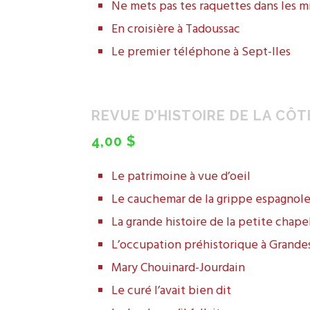
Ne mets pas tes raquettes dans les 
En croisière à Tadoussac
Le premier téléphone à Sept-Iles
REVUE D’HISTOIRE DE LA CÔTE
4,00 $
Le patrimoine à vue d’oeil
Le cauchemar de la grippe espagnol
La grande histoire de la petite chape
L’occupation préhistorique à Grand
Mary Chouinard-Jourdain
Le curé l’avait bien dit