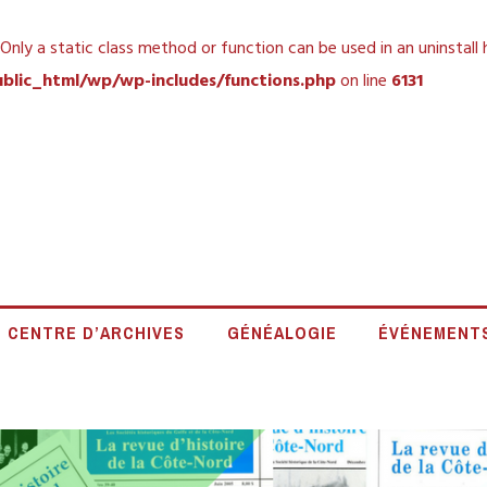
 Only a static class method or function can be used in an uninstall
blic_html/wp/wp-includes/functions.php
on line
6131
 HISTORIQUE DE L
CENTRE D’ARCHIVES
GÉNÉALOGIE
ÉVÉNEMENT