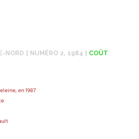
E-NORD | NUMÉRO 2, 1984 |
COÛT
eleine, en 1987
ke
ault