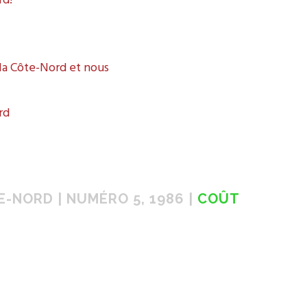
rd!
 la Côte-Nord et nous
rd
E-NORD | NUMÉRO 5, 1986 |
COÛT