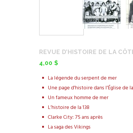
REVUE D’HISTOIRE DE LA CÔTE
4,00 $
La légende du serpent de mer
Une page d’histoire dans l’Église de l
Un fameux homme de mer
L’histoire de la 138
Clarke City: 75 ans après
La saga des Vikings