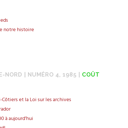
ieds
 notre histoire
E-NORD | NUMÉRO 4, 1985 |
COÛT
ôtiers et la Loi sur les archives
rador
00 à aujourd’hui