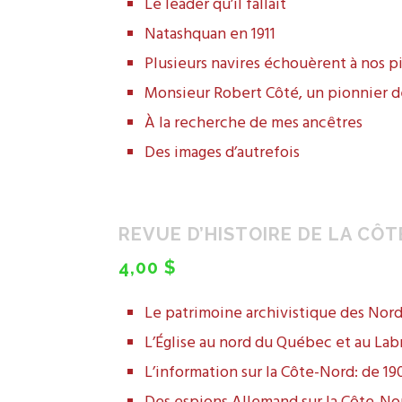
Le leader qu’il fallait
Natashquan en 1911
Plusieurs navires échouèrent à nos p
Monsieur Robert Côté, un pionnier de
À la recherche de mes ancêtres
Des images d’autrefois
REVUE D’HISTOIRE DE LA CÔT
4,00 $
Le patrimoine archivistique des Nord-C
L’Église au nord du Québec et au Lab
L’information sur la Côte-Nord: de 19