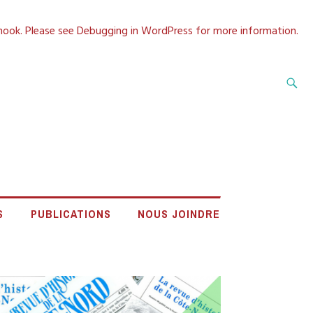
 hook. Please see
Debugging in WordPress
for more information.
Recherche
A CÔTE-NORD
S
PUBLICATIONS
NOUS JOINDRE