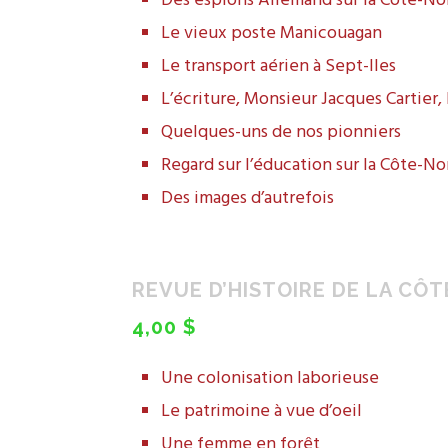
Des espions Allemand sur la Côte-No
Le vieux poste Manicouagan
Le transport aérien à Sept-Iles
L’écriture, Monsieur Jacques Cartier,
Quelques-uns de nos pionniers
Regard sur l’éducation sur la Côte-No
Des images d’autrefois
REVUE D’HISTOIRE DE LA CÔT
4,00 $
Une colonisation laborieuse
Le patrimoine à vue d’oeil
Une femme en forêt